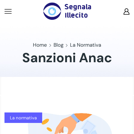
Home
Blog
La Normativa
Sanzioni Anac
La normativa