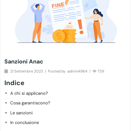
Sanzioni Anac
21 Settembre 2023
/
Posted by
admin4964
/
739
Indice
A chi si applicano?
Cosa garantiscono?
Le sanzioni
In conclusione