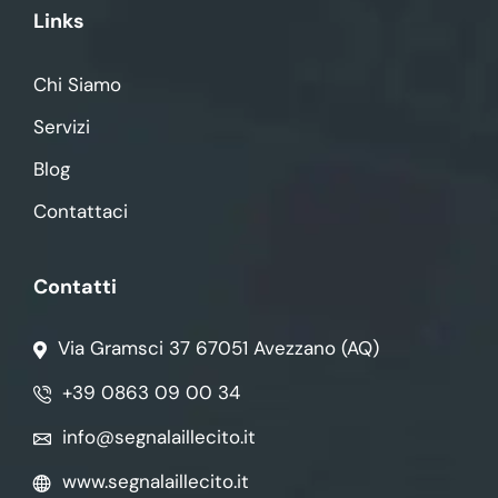
Links
Chi Siamo
Servizi
Blog
Contattaci
Contatti
Via Gramsci 37 67051 Avezzano (AQ)
+39 0863 09 00 34
info@segnalaillecito.it
www.segnalaillecito.it