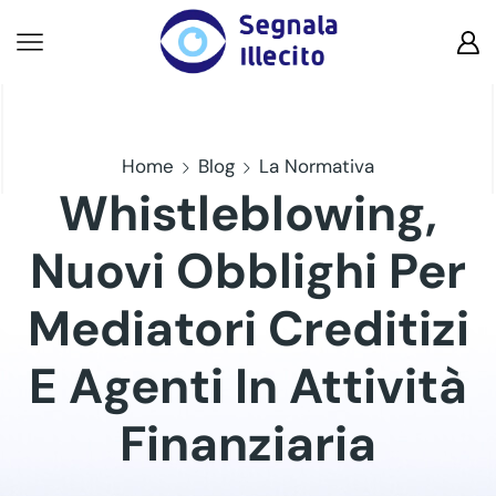
Home
Blog
La Normativa
Whistleblowing,
Nuovi Obblighi Per
Mediatori Creditizi
E Agenti In Attività
Finanziaria