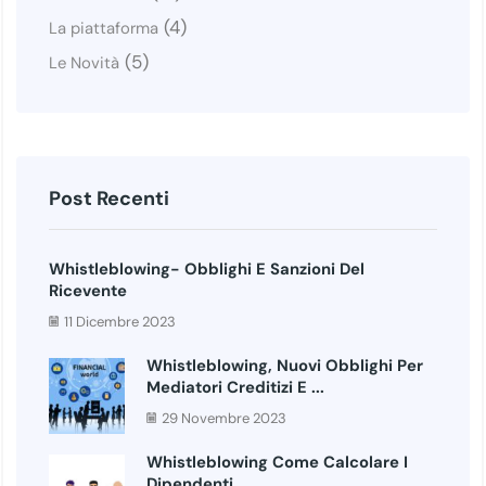
(4)
La piattaforma
(5)
Le Novità
Post Recenti
Whistleblowing- Obblighi E Sanzioni Del
Ricevente
11 Dicembre 2023
Whistleblowing, Nuovi Obblighi Per
Mediatori Creditizi E ...
29 Novembre 2023
Whistleblowing Come Calcolare I
Dipendenti