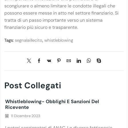
scongiurare o almeno limitare le condotte illegali che
possono essere messe in atto nel settore finanziario. Si
tratta di un passo importante verso un sistema
finanziario più sicuro e trasparente.
Tags:
segnalaillecito
,
whistleblowing
Post Collegati
Whistleblowing- Obblighi E Sanzioni Del
Ricevente
11 Dicembre 2023
I poteri sanzionatori di ANAC. Le diverse fattispecie